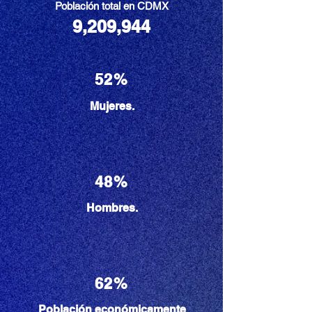
Población total en CDMX
9,209,944
52%
Mujeres.
48%
Hombres.
62%
Población económicamente