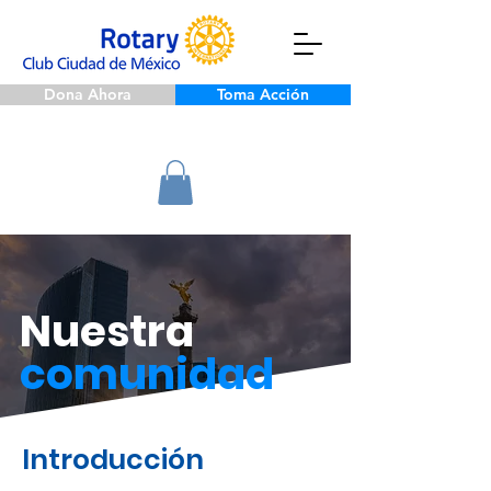
Dona Ahora
Toma Acción
Nuestra
comunidad
Introducción