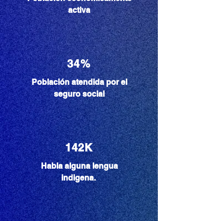
activa
34%
Población atendida por el
seguro social
142K
Habla alguna lengua
indigena.