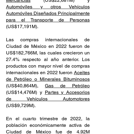
Mercancías
(US$22,681M) y
Automóviles y otros Vehículos
Automóviles Diseñados Principalmente
para el Transporte de Personas
(US$17,191M).
Las compras internacionales de
Ciudad de México en 2022 fueron de
US$182,766M, las cuales crecieron un
27.4% respecto al año anterior. Los
productos con mayor nivel de compras
internacionales en 2022 fueron
Aceites
de Petróleo o Minerales Bituminosos
(US$40,864M),
Gas de Petróleo
(US$14,476M) y
Partes y Accesorios
de Vehículos Automotores
(US$9,729M).
En el cuarto trimestre de 2022, la
población económicamente activa de
Ciudad de México fue de 4.92M