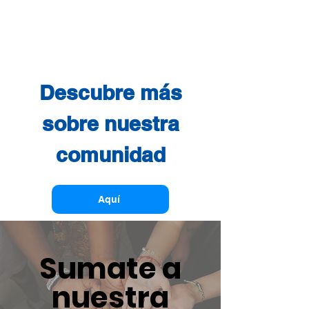
Descubre más
sobre nuestra
comunidad
Aquí
Sumate a
nuestra