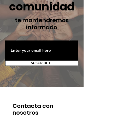
comunidad
te mantendremos
informado
SUSCRÍBETE
Contacta con
nosotros