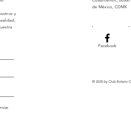
de México, CDMX
osotros y
ealidad,
uestra
Facebook
© 2035 by Club Rotario
nviar