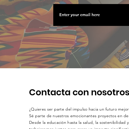
Contacta con nosotro
¿Quieres ser parte del impulso hacia un futuro mejor
Sé parte de nuestros emocionantes proyectos en des
Desde la educación hasta la salud, la sostenibilidad 
trabajaremos juntos para crear un impacto significati