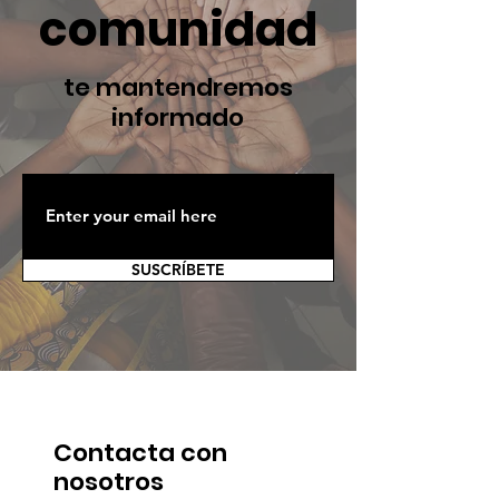
comunidad
te mantendremos
informado
SUSCRÍBETE
Contacta con
nosotros