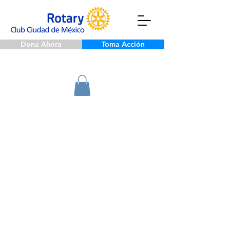
Dona Ahora
Toma Acción