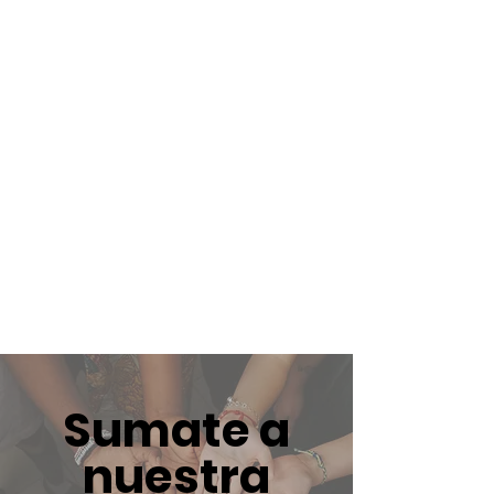
Sumate a
nuestra