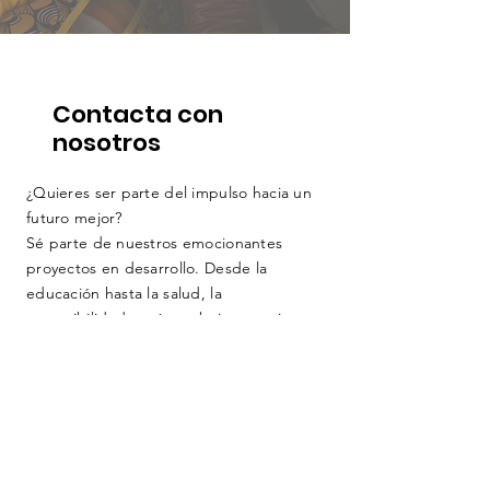
Contacta con
nosotros
¿Quieres ser parte del impulso hacia un
futuro mejor?
Sé parte de nuestros emocionantes
proyectos en desarrollo. Desde la
educación hasta la salud, la
sostenibilidad y más, trabajaremos juntos
para crear un impacto significativo.
¡Tu experiencia y pasión son
bienvenidas! Únete a nosotros y sé
testigo de cómo nuestras ideas se
convierten en realidad, cambiando vidas